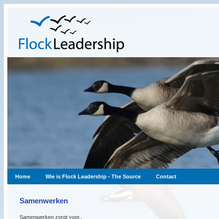
Home
Wie is Flock Leadership - The Source
Contact
Samenwerken
Samenwerken zorgt voor..